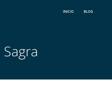
INICIO
BLOG
a Sagra