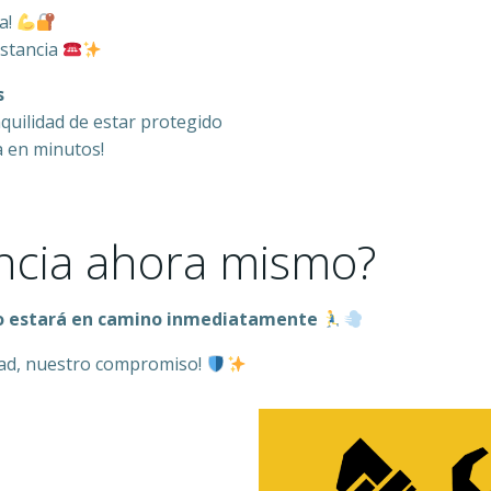
a!
istancia
s
quilidad de estar protegido
 en minutos!
ncia ahora mismo?
to estará en camino inmediatamente
dad, nuestro compromiso!