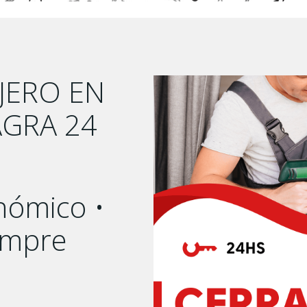
JERO EN
AGRA 24
nómico •
iempre