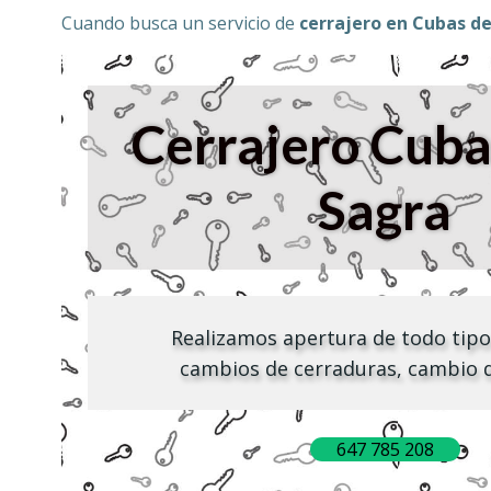
Cuando busca un servicio de
cerrajero en Cubas de
Cerrajero
Cuba
Sagra
Realizamos apertura de todo tipo
cambios de cerraduras, cambio 
647 785 208