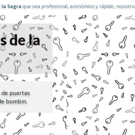
 la Sagra
que sea profesional, económico y rápido, nosotr
s de la
 de puertas
de bombin.