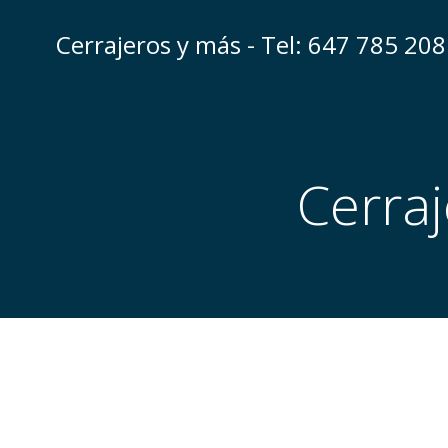
Saltar
al
Cerrajeros y más - Tel: 647 785 208
contenido
Cerraj