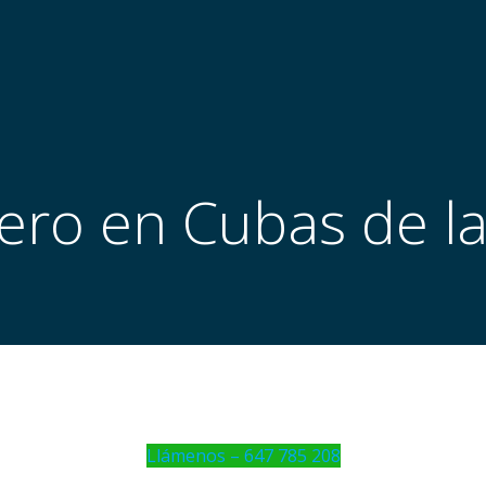
ero en Cubas de l
Llámenos – 647 785 208