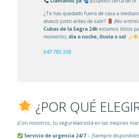
Llámanos ya
¡Estamos cerca de ti!
¿Te has quedado fuera de casa a media
atascó justo antes de salir?
¡No entres
Cubas de la Sagra 24h
estamos listos pa
momento,
día o noche, lluvia o sol
647 785 208
¿POR QUÉ ELEGI
¡Con nosotros, tu seguridad está en las mejores ma
Servicio de urgencia 24/7
– ¡Siempre disponibles