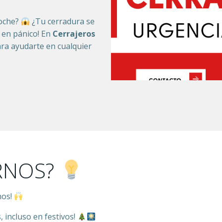
noche?
¿Tu cerradura se
 en pánico! En
Cerrajeros
ra ayudarte en cualquier
RNOS?
nos!
, incluso en festivos!