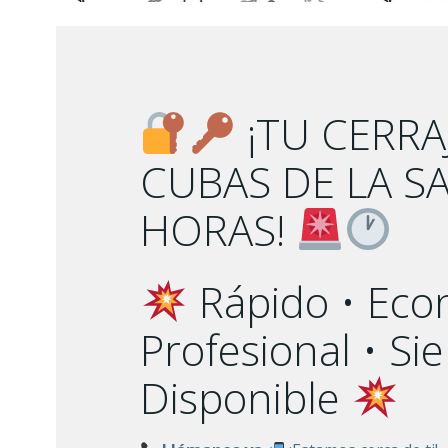
¡TU CERRA
CUBAS DE LA S
HORAS!
Rápido • Eco
Profesional • S
Disponible