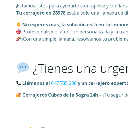
¡Estamos listos para ayudarte con rapidez y confianz
Tu cerrajero en 28978
está a solo una llamada de d
No esperes más, la solución está en tus mano
Profesionalismo, atención personalizada y la tran
¡Con una simple llamada, resolvemos tu problema
¿Tienes una urge
Llámanos al
647 785 208
y un cerrajero exper
Cerrajeros Cubas de la Sagra 24h
– ¡Tu seguri