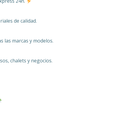
express 24h.
ales de calidad.
s las marcas y modelos.
s, chalets y negocios.