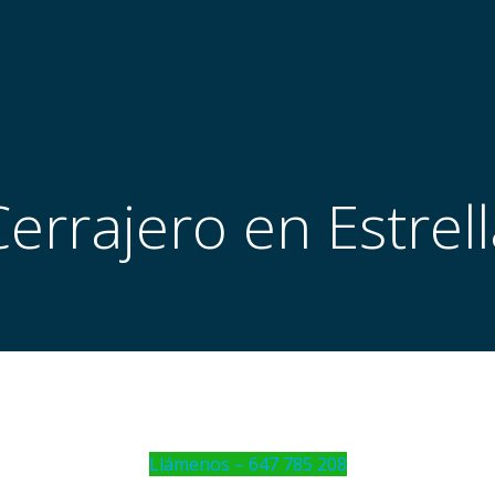
Cerrajero en Estrell
Llámenos – 647 785 208