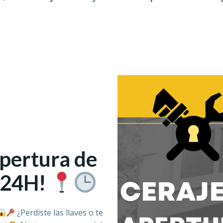
Apertura de
a 24H!
¿Perdiste las llaves o te