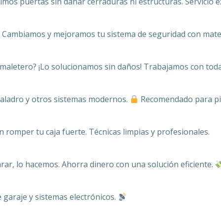
mos puertas sin dañar cerraduras ni estructuras. Servicio 
? Cambiamos y mejoramos tu sistema de seguridad con materi
 maletero? ¡Lo solucionamos sin daños! Trabajamos con toda
taladro y otros sistemas modernos.
Recomendado para piso
 romper tu caja fuerte. Técnicas limpias y profesionales.
rar, lo hacemos. Ahorra dinero con una solución eficiente.
araje y sistemas electrónicos.