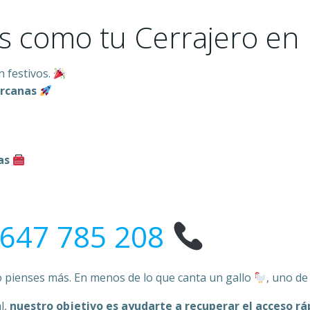
s como tu Cerrajero en 
n festivos.
ercanas
as
647 785 208
lo pienses más. En menos de lo que canta un gallo
, uno de
l,
nuestro objetivo es ayudarte a recuperar el acceso rá