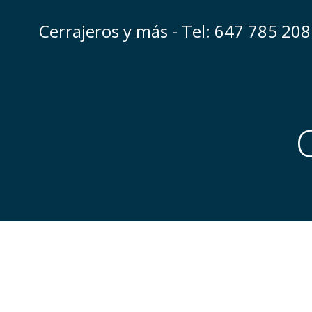
Saltar
al
Cerrajeros y más - Tel: 647 785 208
contenido