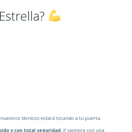
Estrella?
 nuestros técnicos estará tocando a tu puerta.
pido y con total seguridad
. ¡Y siempre con una