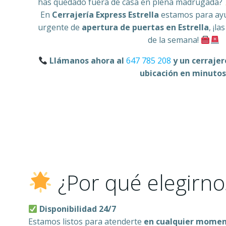
has quedado fuera de casa en plena madrugada?
En
Cerrajería Express Estrella
estamos para ayu
urgente de
apertura de puertas en Estrella
, ¡la
de la semana!
Llámanos ahora al
647 785 208
y un cerrajer
ubicación en minutos
¿Por qué elegirnos
Disponibilidad 24/7
Estamos listos para atenderte
en cualquier moment