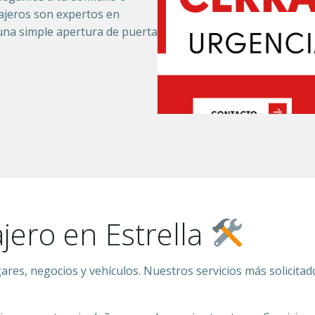
ajeros son expertos en
 una simple apertura de puerta
jero en Estrella
es, negocios y vehículos. Nuestros servicios más solicitado