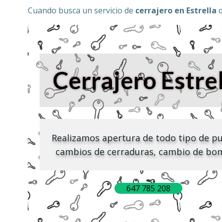
Cuando busca un servicio de
cerrajero en Estrella
q
Cerrajero
Estre
Realizamos apertura de todo tipo de p
cambios de cerraduras, cambio de bo
647 785 208