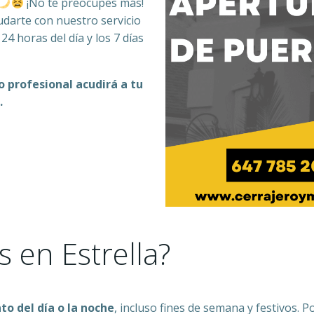
¡No te preocupes más!
darte con nuestro servicio
s 24 horas del día y los 7 días
o profesional acudirá a tu
.
 en Estrella?
o del día o la noche
, incluso fines de semana y festivos. 