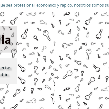
ue sea profesional, económico y rápido, nosotros somos su
lla
uertas
mbin.