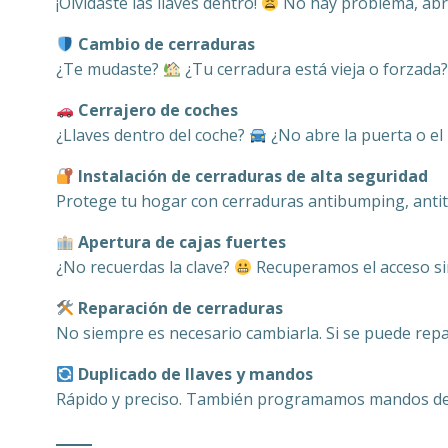
¡Olvidaste las llaves dentro!
No hay problema, abri
Cambio de cerraduras
¿Te mudaste?
¿Tu cerradura está vieja o forzada
Cerrajero de coches
¿Llaves dentro del coche?
¿No abre la puerta o el
Instalación de cerraduras de alta seguridad
Protege tu hogar con cerraduras antibumping, anti
Apertura de cajas fuertes
¿No recuerdas la clave?
Recuperamos el acceso sin
Reparación de cerraduras
No siempre es necesario cambiarla. Si se puede repa
Duplicado de llaves y mandos
Rápido y preciso. También programamos mandos de g