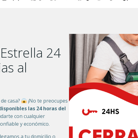
Estrella 24
as al
 de casa?
¡No te preocupes
disponibles las 24 horas del
darte con cualquier
confiable y económico.
 llegamos a tu domicilio o