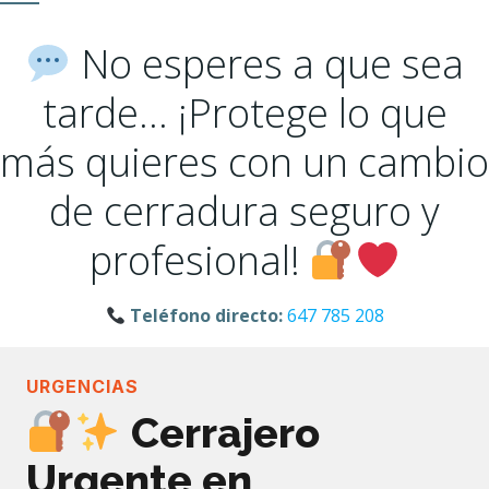
No esperes a que sea
tarde… ¡Protege lo que
más quieres con un cambio
de cerradura seguro y
profesional!
Teléfono directo:
647 785 208
URGENCIAS
Cerrajero
Urgente en