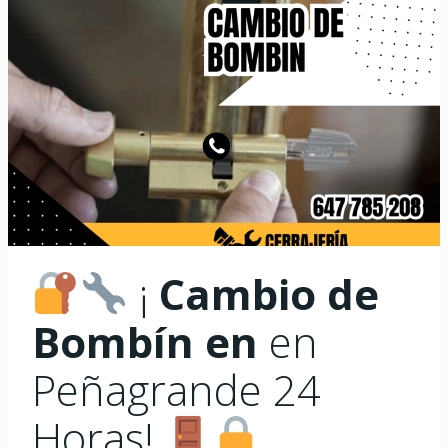
¡
Cambio de
Bombín en
en
Peñagrande 24
Horas!