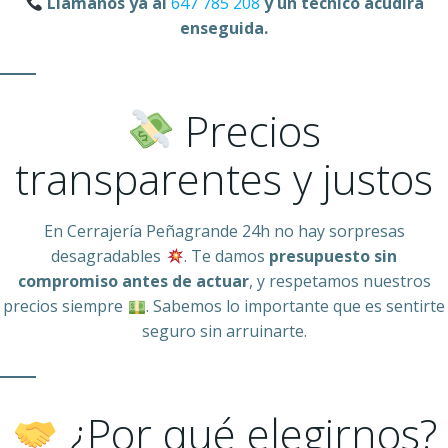
Llámanos ya al
647 785 208
y un técnico acudirá
enseguida.
Precios
transparentes y justos
En Cerrajería Peñagrande 24h no hay sorpresas
desagradables
. Te damos
presupuesto sin
compromiso antes de actuar
, y respetamos nuestros
precios siempre
. Sabemos lo importante que es sentirte
seguro sin arruinarte.
¿Por qué elegirnos?