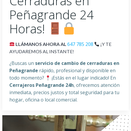
Cerraduras en
Peñagrande 24
Horas!
647 785 208
LLÁMANOS AHORA AL
¡Y TE
AYUDAREMOS AL INSTANTE!
¿Buscas un
servicio de cambio de cerraduras en
Peñagrande
rápido, profesional y disponible en
todo momento?
¡Estás en el lugar indicado! En
Cerrajeros Peñagrande 24h
, ofrecemos atención
inmediata, precios justos y total seguridad para tu
hogar, oficina o local comercial.