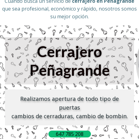
Cuando busca un servicio de
cerrajero en Peñagrande
que sea profesional, económico y rápido, nosotros somos
su mejor opción.
Cerrajero
Peñagrande
Realizamos apertura de todo tipo de
puertas
cambios de cerraduras, cambio de bombin.
647 785 208