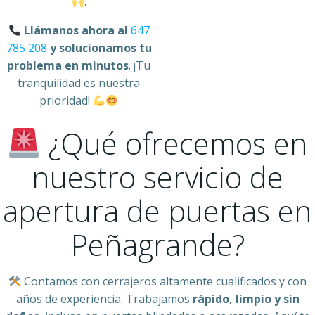
.
Llámanos ahora al
647
785 208
y solucionamos tu
problema en minutos
. ¡Tu
tranquilidad es nuestra
prioridad!
¿Qué ofrecemos en
nuestro servicio de
apertura de puertas en
Peñagrande?
Contamos con cerrajeros altamente cualificados y con
años de experiencia. Trabajamos
rápido, limpio y sin