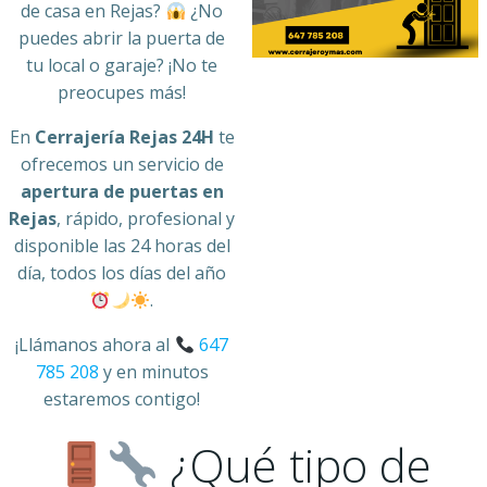
de casa en Rejas?
¿No
puedes abrir la puerta de
tu local o garaje? ¡No te
preocupes más!
En
Cerrajería Rejas 24H
te
ofrecemos un servicio de
apertura de puertas en
Rejas
, rápido, profesional y
disponible las 24 horas del
día, todos los días del año
.
¡Llámanos ahora al
647
785 208
y en minutos
estaremos contigo!
¿Qué tipo de