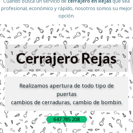
Cuando busca un servicio de
cerrajero en Rejas
que sea
profesional, económico y rápido, nosotros somos su mejor
opción.
Cerrajero
Rejas
Realizamos apertura de todo tipo de
puertas
cambios de cerraduras, cambio de bombin.
647 785 208