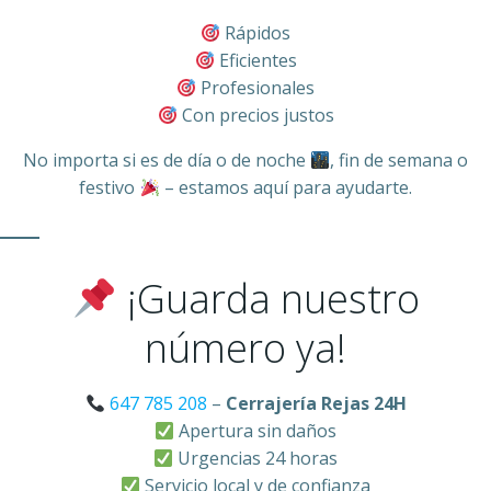
Rápidos
Eficientes
Profesionales
Con precios justos
No importa si es de día o de noche
, fin de semana o
festivo
– estamos aquí para ayudarte.
¡Guarda nuestro
número ya!
647 785 208
–
Cerrajería Rejas 24H
Apertura sin daños
Urgencias 24 horas
Servicio local y de confianza