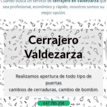
Cuando busca un servicio de
cerrajero en Valdezarza
que
sea profesional, económico y rápido, nosotros somos su
mejor opción.
Cerrajero
Valdezarza
Realizamos apertura de todo tipo de
puertas
cambios de cerraduras, cambio de bombin.
647 785 208