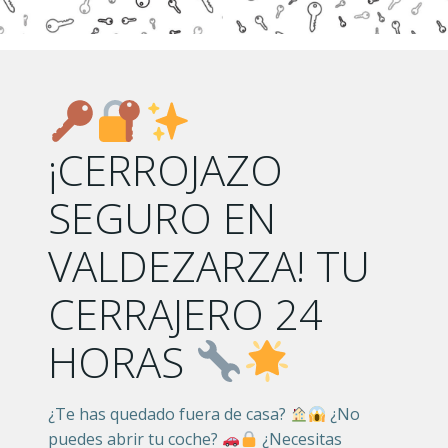
¡CERROJAZO
SEGURO EN
VALDEZARZA! TU
CERRAJERO 24
HORAS
¿Te has quedado fuera de casa?
¿No
puedes abrir tu coche?
¿Necesitas