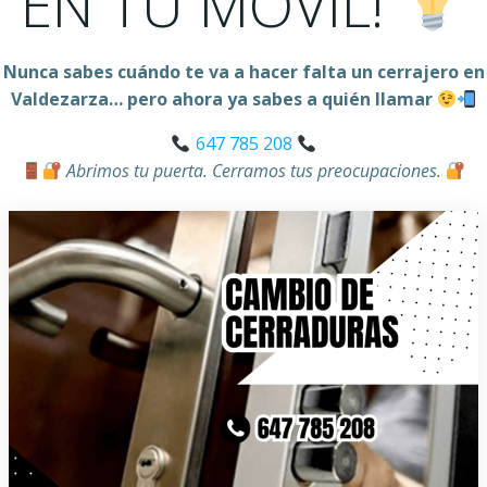
EN TU MÓVIL!
Nunca sabes cuándo te va a hacer falta un cerrajero en
Valdezarza… pero ahora ya sabes a quién llamar
647 785 208
Abrimos tu puerta. Cerramos tus preocupaciones.