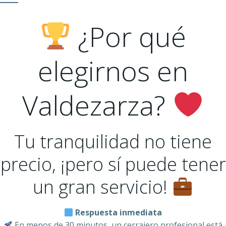
¿Por qué
elegirnos en
Valdezarza?
Tu tranquilidad no tiene
precio, ¡pero sí puede tener
un gran servicio!
Respuesta inmediata
En menos de 30 minutos, un cerrajero profesional está