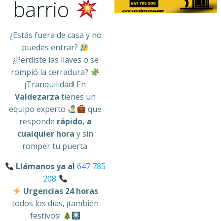
barrio
¿Estás fuera de casa y no
puedes entrar?
¿Perdiste las llaves o se
rompió la cerradura?
¡Tranquilidad! En
Valdezarza
tienes un
equipo experto
que
responde
rápido, a
cualquier hora
y sin
romper tu puerta.
Llámanos ya al
647 785
208
Urgencias 24 horas
todos los días, ¡también
festivos!