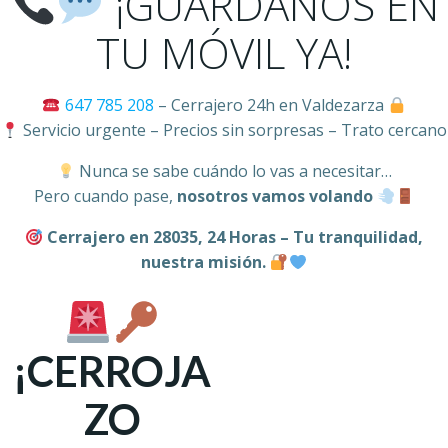
¡GUÁRDANOS EN
TU MÓVIL YA!
647 785 208
– Cerrajero 24h en Valdezarza
Servicio urgente – Precios sin sorpresas – Trato cercano
Nunca se sabe cuándo lo vas a necesitar…
Pero cuando pase,
nosotros vamos volando
Cerrajero en 28035, 24 Horas – Tu tranquilidad,
nuestra misión.
¡CERROJA
ZO