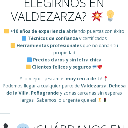
ELEGIRNOS EN
VALDEZARZA?
+10 años de experiencia
abriendo puertas con éxito
Técnicos de confianza
y certificados
Herramientas profesionales
que no dañan tu
propiedad
Precios claros y sin letra chica
Clientes felices y seguros
Y lo mejor… ¡estamos
muy cerca de ti
!
Podemos llegar a cualquier parte de
Valdezarza
,
Dehesa
de la Villa
,
Peñagrande
y zonas cercanas sin esperas
largas. ¡Sabemos lo urgente que es!