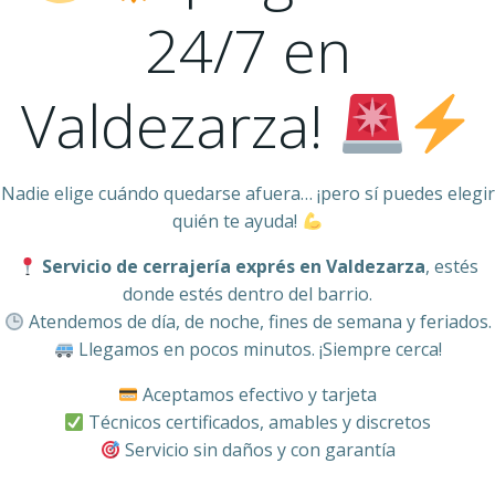
24/7 en
Valdezarza!
Nadie elige cuándo quedarse afuera… ¡pero sí puedes elegir
quién te ayuda!
Servicio de cerrajería exprés en Valdezarza
, estés
donde estés dentro del barrio.
Atendemos de día, de noche, fines de semana y feriados.
Llegamos en pocos minutos. ¡Siempre cerca!
Aceptamos efectivo y tarjeta
Técnicos certificados, amables y discretos
Servicio sin daños y con garantía