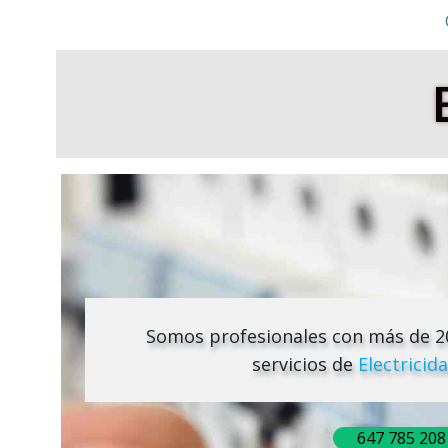
Somos profesionales con más de 20
servicios de
Electricid
647 785 208