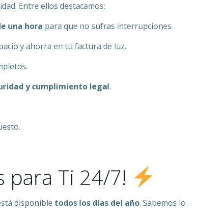
dad. Entre ellos destacamos:
e una hora
para que no sufras interrupciones.
acio y ahorra en tu factura de luz.
mpletos.
uridad y cumplimiento legal
.
uesto.
 para Ti 24/7!
stá disponible
todos los días del año
. Sabemos lo