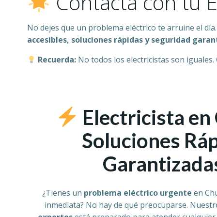
Contacta con tu E
No dejes que un problema eléctrico te arruine el día
accesibles, soluciones rápidas y seguridad garan
Recuerda:
No todos los electricistas son iguales.
Electricista en
Soluciones Ráp
Garantizada
¿Tienes un
problema eléctrico urgente
en Chu
inmediata? No hay de qué preocuparse. Nuestr
expertos
está preparado para atender cualquie