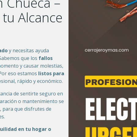
en Chueca –
 tu Alcance
ado
y necesitas ayuda
 Sabemos que los
fallos
momento y causar molestias,
. Por eso estamos
listos para
esional, rápido y económico.
ancia de sentirte seguro en
eparación o mantenimiento se
, para que disfrutes de
es.
uilidad en tu hogar o