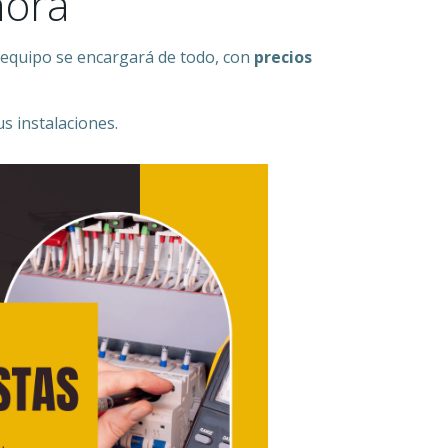
hora
 equipo se encargará de todo, con
precios
us instalaciones.