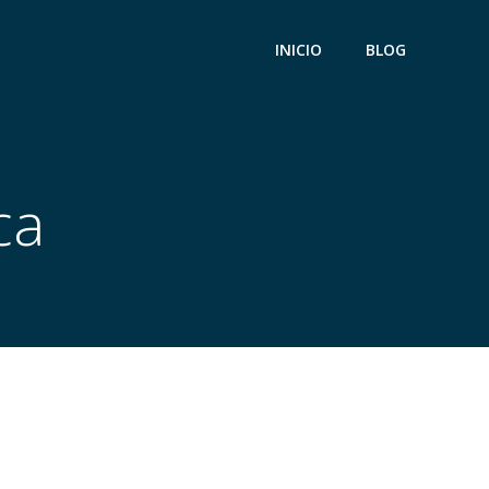
INICIO
BLOG
ca