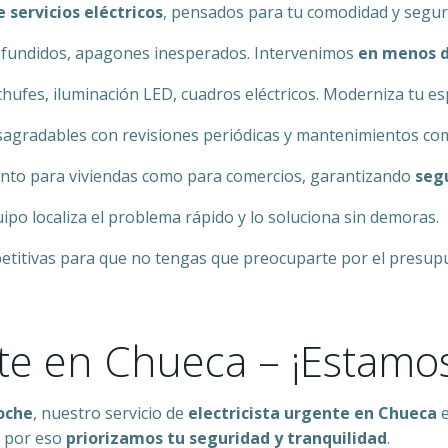
 servicios eléctricos
, pensados para tu comodidad y seguri
s fundidos, apagones inesperados. Intervenimos
en menos d
hufes, iluminación LED, cuadros eléctricos. Moderniza tu esp
sagradables con revisiones periódicas y mantenimientos co
nto para viviendas como para comercios, garantizando
seg
po localiza el problema rápido y lo soluciona sin demoras.
titivas para que no tengas que preocuparte por el presup
nte en Chueca – ¡Estamos
oche
, nuestro servicio de
electricista urgente en Chueca
e
, por eso
priorizamos tu seguridad y tranquilidad
.