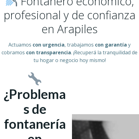
Fontanero económico,
profesional y de confianza
en Arapiles
Actuamos
con urgencia
, trabajamos
con garantía
y
cobramos
con transparencia
. ¡Recuperá la tranquilidad de
tu hogar o negocio hoy mismo!
¿Problema
s de
fontanería
en