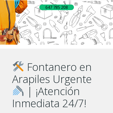
647 785 208
Fontanero en
Arapiles Urgente
| ¡Atención
Inmediata 24/7!