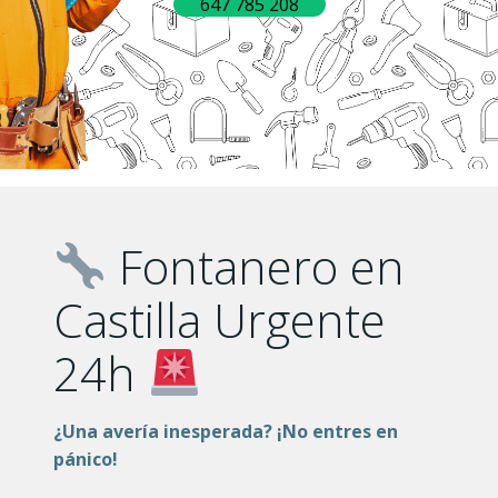
647 785 208
Fontanero en
Castilla Urgente
24h
¿Una avería inesperada? ¡No entres en
pánico!