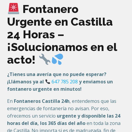
Fontanero
Urgente en Castilla
24 Horas –
¡Solucionamos en el
acto!
¿Tienes una avería que no puede esperar?
¡Llámanos ya al
647 785 208
y enviamos un
fontanero urgente en minutos!
En
Fontaneros Castilla 24h
, entendemos que las
emergencias de fontanería no avisan. Por eso,
ofrecemos un servicio
urgente y disponible las 24
horas del día, los 365 días del año
en toda la zona
de Castilla. No importa si es de madrugada, fin de