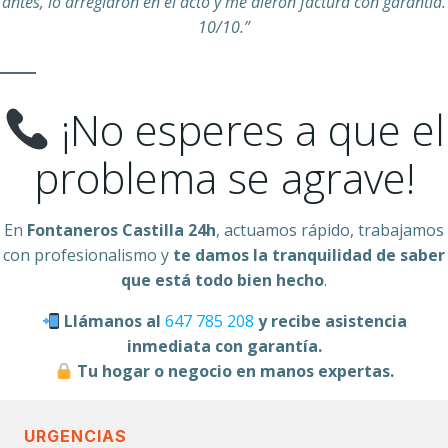
antes, lo arreglaron en el acto y me dieron factura con garantía.
10/10.”
¡No esperes a que el
problema se agrave!
En
Fontaneros Castilla 24h
, actuamos rápido, trabajamos
con profesionalismo y
te damos la tranquilidad de saber
que está todo bien hecho
.
Llámanos al
647 785 208
y recibe asistencia
inmediata con garantía.
Tu hogar o negocio en manos expertas.
URGENCIAS