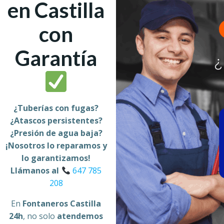
en Castilla
con
Garantía
¿Tuberías con fugas?
¿Atascos persistentes?
¿Presión de agua baja?
¡Nosotros lo reparamos y
lo garantizamos!
Llámanos al
647 785
208
En
Fontaneros Castilla
24h
, no solo
atendemos