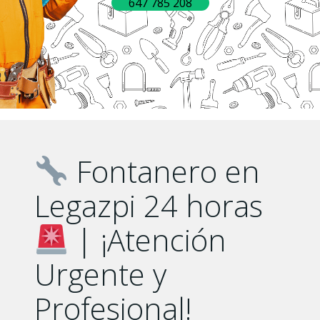
647 785 208
Fontanero en
Legazpi 24 horas
| ¡Atención
Urgente y
Profesional!