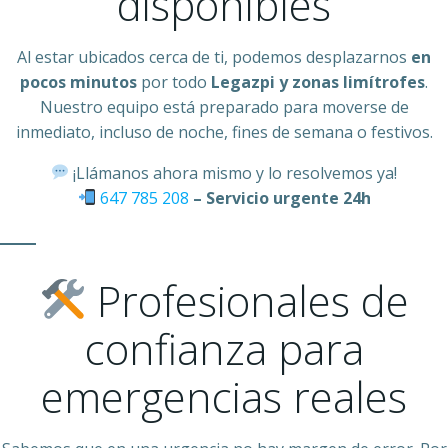
disponibles
Al estar ubicados cerca de ti, podemos desplazarnos
en
pocos minutos
por todo
Legazpi y zonas limítrofes
.
Nuestro equipo está preparado para moverse de
inmediato, incluso de noche, fines de semana o festivos.
¡Llámanos ahora mismo y lo resolvemos ya!
647 785 208
– Servicio urgente 24h
Profesionales de
confianza para
emergencias reales