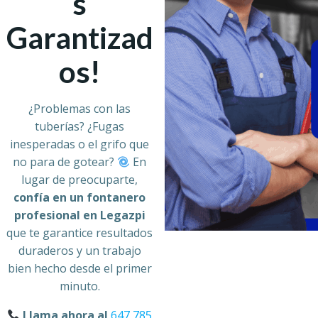
s
Garantizad
os!
¿Problemas con las
tuberías? ¿Fugas
inesperadas o el grifo que
no para de gotear?
En
lugar de preocuparte,
confía en un fontanero
profesional en Legazpi
que te garantice resultados
duraderos y un trabajo
bien hecho desde el primer
minuto.
Llama ahora al
647 785