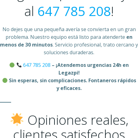
al
647 785 208
!
No dejes que una pequeña avería se convierta en un gran
problema. Nuestro equipo está listo para atenderte
en
menos de 30 minutos
. Servicio profesional, trato cercano y
soluciones duraderas.
647 785 208
– ¡Atendemos urgencias 24h en
Legazpi!
Sin esperas, sin complicaciones. Fontaneros rápidos
y eficaces.
Opiniones reales,
clientes satisfechos