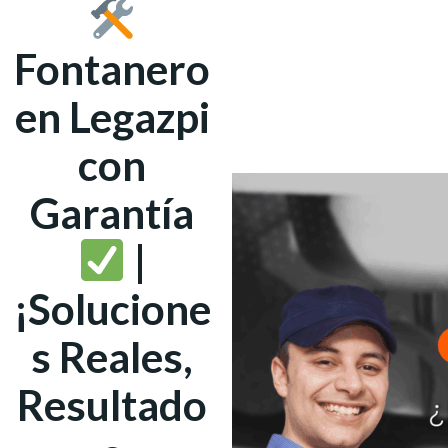
Fontanero
en Legazpi
con
Garantía
|
¡Solucione
s Reales,
Resultado