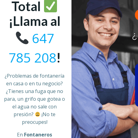
Total
¡Llama al
647
785 208
!
¿Problemas de fontanería
en casa o en tu negocio?
¿Tienes una fuga que no
para, un grifo que gotea o
el agua no sale con
presión?
¡No te
preocupes!
En
Fontaneros