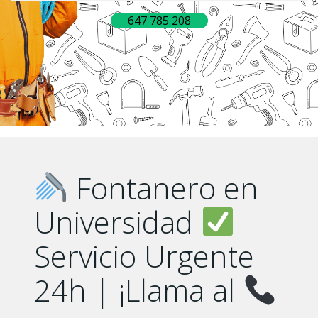
647 785 208
Fontanero en
Universidad
Servicio Urgente
24h | ¡Llama al