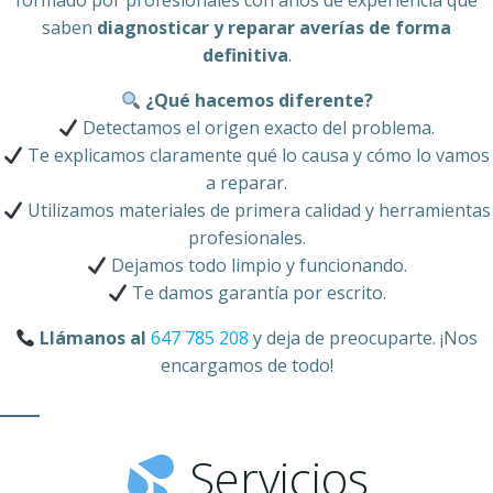
formado por profesionales con años de experiencia que
saben
diagnosticar y reparar averías de forma
definitiva
.
¿Qué hacemos diferente?
Detectamos el origen exacto del problema.
Te explicamos claramente qué lo causa y cómo lo vamos
a reparar.
Utilizamos materiales de primera calidad y herramientas
profesionales.
Dejamos todo limpio y funcionando.
Te damos garantía por escrito.
Llámanos al
647 785 208
y deja de preocuparte. ¡Nos
encargamos de todo!
Servicios