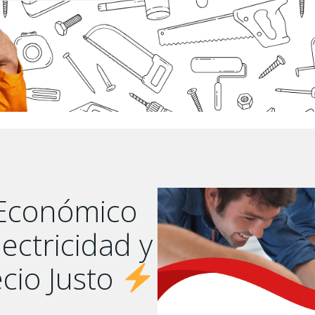
 Económico
ectricidad y
cio Justo