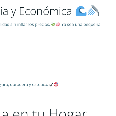
pia y Económica
dad sin inflar los precios.
Ya sea una pequeña
ura, duradera y estética.
na en tu Hogar