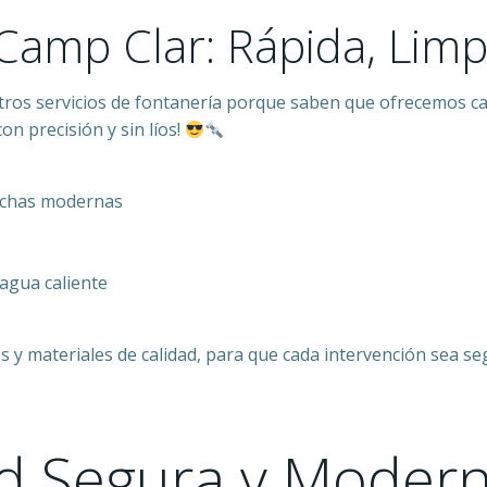
Camp Clar: Rápida, Lim
ros servicios de fontanería porque saben que ofrecemos cali
n precisión y sin líos!
duchas modernas
 agua caliente
 materiales de calidad, para que cada intervención sea seg
ad Segura y Moder