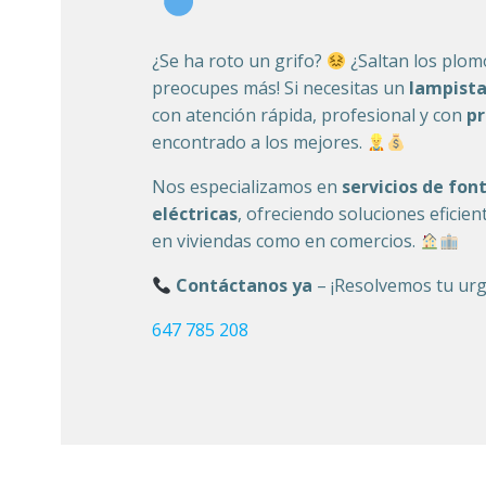
¿Se ha roto un grifo?
¿Saltan los plo
preocupes más! Si necesitas un
lampista
con atención rápida, profesional y con
pr
encontrado a los mejores.
Nos especializamos en
servicios de fon
eléctricas
, ofreciendo soluciones eficien
en viviendas como en comercios.
Contáctanos ya
– ¡Resolvemos tu urg
647 785 208