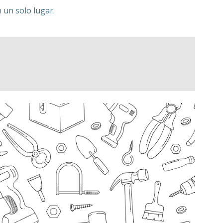
 un solo lugar.