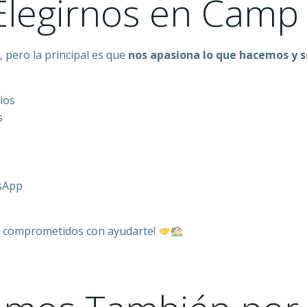
legirnos en Camp
pero la principal es que
nos apasiona lo que hacemos y s
ios
s
sApp
s comprometidos con ayudarte!