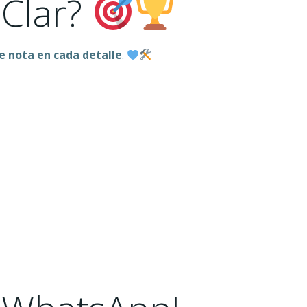
 Clar?
e nota en cada detalle
.