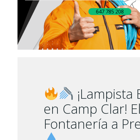
647 785 208
¡Lampista
en Camp Clar! El
Fontanería a Pre