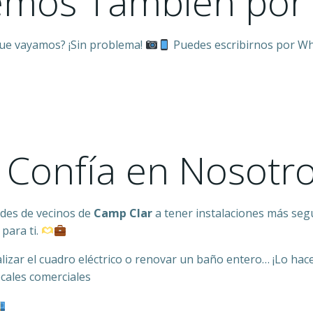
emos También por
que vayamos? ¡Sin problema!
Puedes escribirnos por W
 Confía en Nosotr
ades de vecinos de
Camp Clar
a tener instalaciones más seg
para ti.
lizar el cuadro eléctrico o renovar un baño entero… ¡Lo ha
cales comerciales