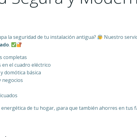
pa la seguridad de tu instalación antigua?
Nuestro servici
zado
.
es completas
en el cuadro eléctrico
 y domótica básica
 y negocios
ticuados
a energética de tu hogar, ¡para que también ahorres en tus f