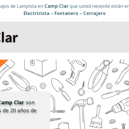
bajos de Lampista en
Camp Clar
que usted necesite están en
Electricista – Fontanero – Cerrajero
lar
Camp Clar
son
s de 20 años de