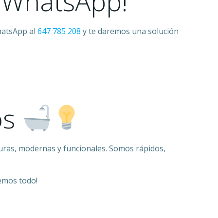
 WhatsApp!
hatsApp al
647 785 208
y te daremos una solución
os
uras, modernas y funcionales. Somos rápidos,
cemos todo!