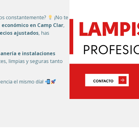
mos constantemente?
¡No te
 económico en Camp Clar
,
ecios ajustados
, has
tanería e instalaciones
tes, limpias y seguras tanto
encia el mismo día!