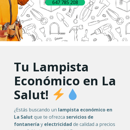
647 785 208
Tu Lampista
Económico en La
Salut!
¿Estás buscando un
lampista económico en
La Salut
que te ofrezca
servicios de
fontanería
y
electricidad
de calidad a precios