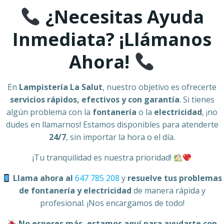
¿Necesitas Ayuda
Inmediata? ¡Llámanos
Ahora!
En
Lampistería La Salut
, nuestro objetivo es ofrecerte
servicios rápidos, efectivos y con garantía
. Si tienes
algún problema con la
fontanería
o la
electricidad
, ¡no
dudes en llamarnos! Estamos disponibles para atenderte
24/7
, sin importar la hora o el día.
¡Tu tranquilidad es nuestra prioridad!
Llama ahora al
647 785 208
y
resuelve tus problemas
de fontanería y electricidad
de manera rápida y
profesional. ¡Nos encargamos de todo!
No esperes más, estamos aquí para ayudarte con