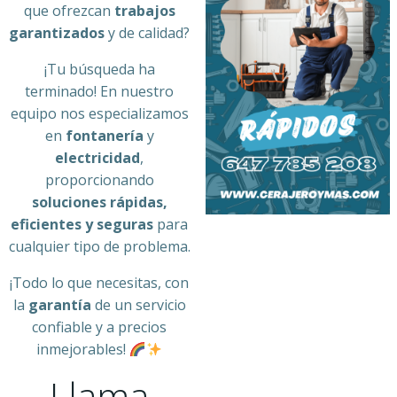
que ofrezcan
trabajos
garantizados
y de calidad?
¡Tu búsqueda ha
terminado! En nuestro
equipo nos especializamos
en
fontanería
y
electricidad
,
proporcionando
soluciones rápidas,
eficientes y seguras
para
cualquier tipo de problema.
¡Todo lo que necesitas, con
la
garantía
de un servicio
confiable y a precios
inmejorables!
Llama