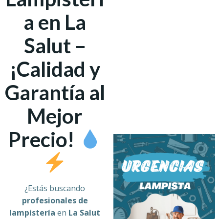
a en La
Salut –
¡Calidad y
Garantía al
Mejor
Precio!
¿Estás buscando
profesionales de
lampistería
en
La Salut