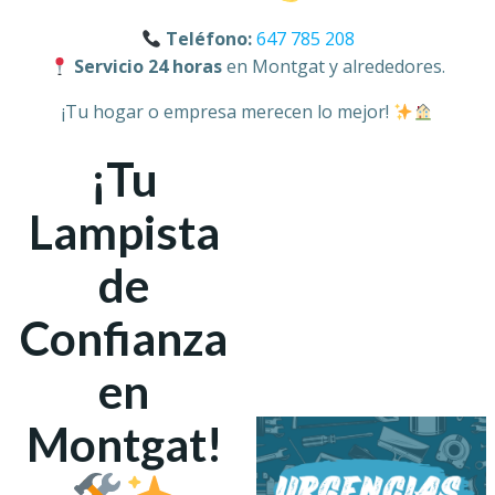
Teléfono:
647 785 208
Servicio 24 horas
en Montgat y alrededores.
¡Tu hogar o empresa merecen lo mejor!
¡Tu
Lampista
de
Confianza
en
Montgat!