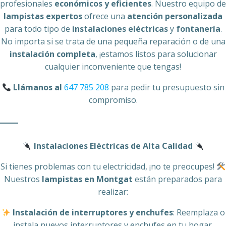
profesionales
económicos y eficientes
. Nuestro equipo de
lampistas expertos
ofrece una
atención personalizada
para todo tipo de
instalaciones eléctricas
y
fontanería
.
No importa si se trata de una pequeña reparación o de una
instalación completa
, ¡estamos listos para solucionar
cualquier inconveniente que tengas!
Llámanos al
647 785 208
para pedir tu presupuesto sin
compromiso.
Instalaciones Eléctricas de Alta Calidad
Si tienes problemas con tu electricidad, ¡no te preocupes!
Nuestros
lampistas en Montgat
están preparados para
realizar:
Instalación de interruptores y enchufes
: Reemplaza o
instala nuevos interruptores y enchufes en tu hogar.