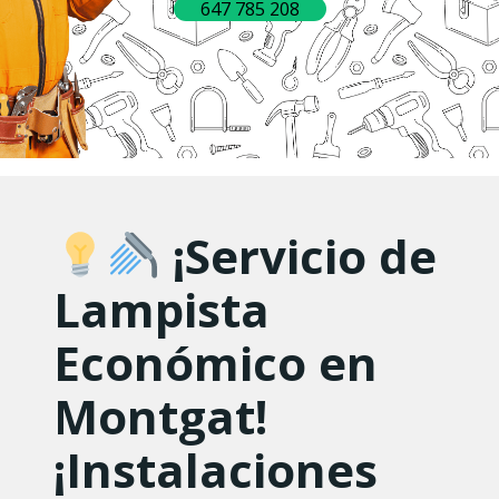
647 785 208
¡Servicio de
Lampista
Económico en
Montgat!
¡Instalaciones