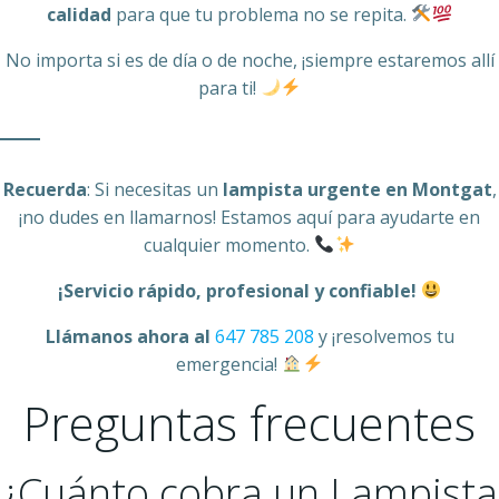
calidad
para que tu problema no se repita.
No importa si es de día o de noche, ¡siempre estaremos allí
para ti!
Recuerda
: Si necesitas un
lampista urgente en Montgat
,
¡no dudes en llamarnos! Estamos aquí para ayudarte en
cualquier momento.
¡Servicio rápido, profesional y confiable!
Llámanos ahora al
647 785 208
y ¡resolvemos tu
emergencia!
Preguntas frecuentes
¿Cuánto cobra un Lampista