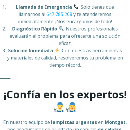
Llamada de Emergencia
: Solo tienes que
llamarnos al
647 785 208
y te atenderemos
inmediatamente. ¡Nos encargamos de todo!
Diagnóstico Rápido
: Nuestros profesionales
evaluarán el problema para ofrecerte una solución
eficaz.
Solución Inmediata
: Con nuestras herramientas
y materiales de calidad, resolveremos tu problema en
tiempo récord.
¡Confía en los expertos!
En nuestro equipo de
lampistas urgentes
en
Montgat
,
nos aseguramos de brindarte un servicio
de calidad
,