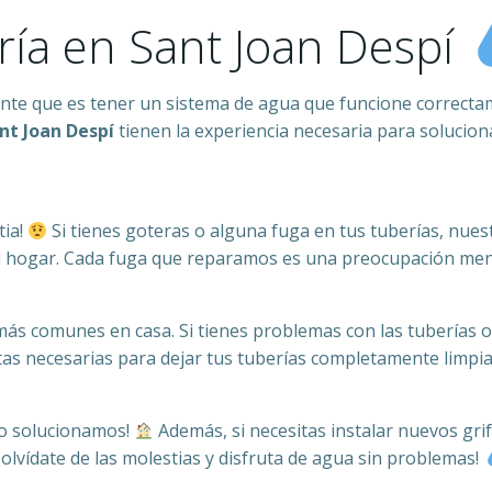
ría en Sant Joan Despí
ante que es tener un sistema de agua que funcione correct
nt Joan Despí
tienen la experiencia necesaria para solucio
tia!
Si tienes goteras o alguna fuga en tus tuberías, nue
 hogar. Cada fuga que reparamos es una preocupación menos
s comunes en casa. Si tienes problemas con las tuberías o
tas necesarias para dejar tus tuberías completamente limpia
lo solucionamos!
Además, si necesitas instalar nuevos grif
e olvídate de las molestias y disfruta de agua sin problemas!