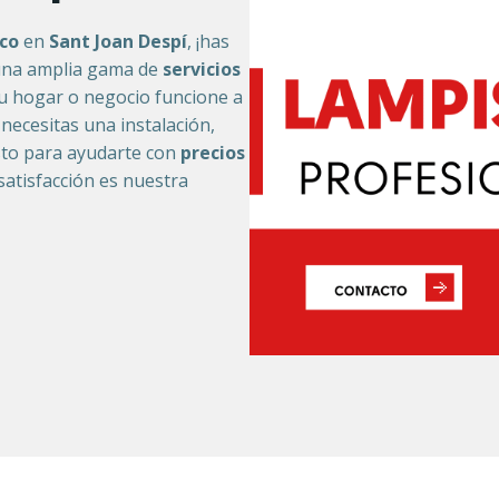
co
en
Sant Joan Despí
, ¡has
na amplia gama de
servicios
u hogar o negocio funcione a
 necesitas una instalación,
sto para ayudarte con
precios
 satisfacción es nuestra