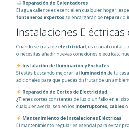
Reparación de Calentadores
El agua caliente es esencial en cualquier hogar, esp
fontaneros expertos
se encargarán de
reparar
o
i
Instalaciones Eléctricas
Cuando se trata de
electricidad
, es crucial contar c
o necesitas añadir nuevas conexiones eléctricas, nu
Instalación de Iluminación y Enchufes
Si estás buscando mejorar la
iluminación
de tu cas
adicionales para que puedas disfrutar de un ambient
Reparación de Cortes de Electricidad
¿Tienes cortes constantes de luz o un fallo en el si
cualquier avería, sea en los
interruptores
,
cables
o 
Mantenimiento de Instalaciones Eléctricas
El mantenimiento regular es esencial para evitar p