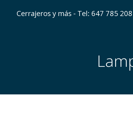
Saltar
al
Cerrajeros y más - Tel: 647 785 208
contenido
Lamp