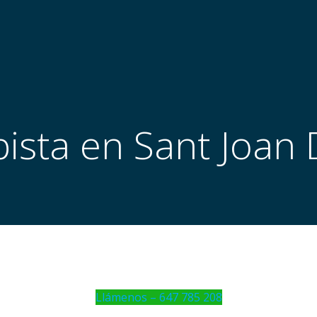
ista en Sant Joan 
Llámenos – 647 785 208