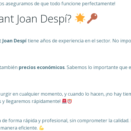
os aseguramos de que todo funcione perfectamente!
ant Joan Despí?
t Joan Despí
tiene años de experiencia en el sector. No impor
 también
precios económicos
. Sabemos lo importante que es
surgir en cualquier momento, y cuando lo hacen, ¡no hay t
s y llegaremos rápidamente!
de forma rápida y profesional, sin comprometer la calidad
 manera eficiente.