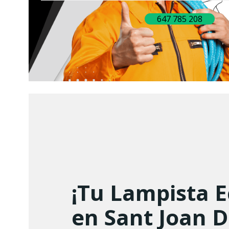
647 785 208
¡Tu Lampista 
en Sant Joan D