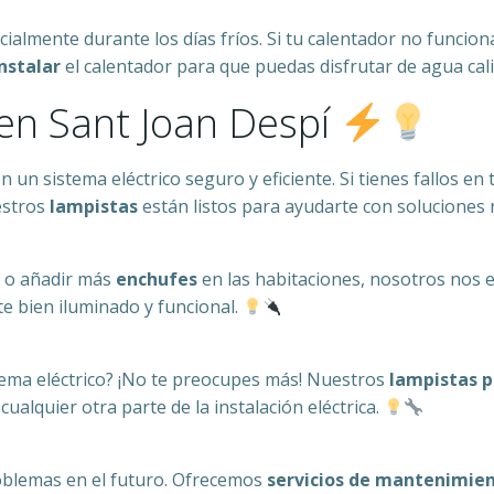
ecialmente durante los días fríos. Si tu calentador no func
nstalar
el calentador para que puedas disfrutar de agua cal
 en Sant Joan Despí
on un sistema eléctrico seguro y eficiente. Si tienes fallos en
estros
lampistas
están listos para ayudarte con soluciones 
a o añadir más
enchufes
en las habitaciones, nosotros nos
e bien iluminado y funcional.
stema eléctrico? ¡No te preocupes más! Nuestros
lampistas p
cualquier otra parte de la instalación eléctrica.
roblemas en el futuro. Ofrecemos
servicios de mantenimien