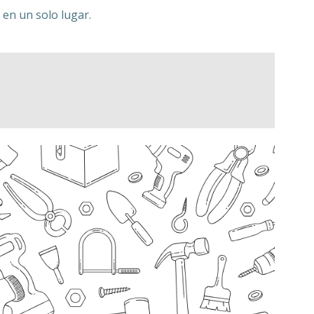
en un solo lugar.