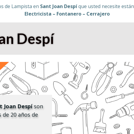
os de Lampista en
Sant Joan Despí
que usted necesite están 
Electricista – Fontanero – Cerrajero
an Despí
t Joan Despí
son
s de 20 años de