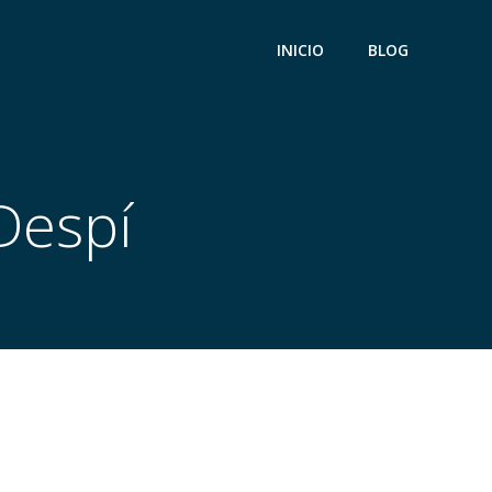
INICIO
BLOG
Despí