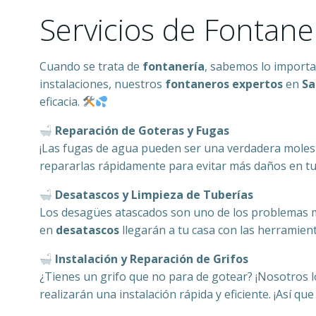
Servicios de Fontane
Cuando se trata de
fontanería
, sabemos lo import
instalaciones, nuestros
fontaneros expertos
en
Sa
eficacia.
Reparación de Goteras y Fugas
¡Las fugas de agua pueden ser una verdadera moles
repararlas rápidamente para evitar más daños en tu
Desatascos y Limpieza de Tuberías
Los desagües atascados son uno de los problemas má
en
desatascos
llegarán a tu casa con las herramien
Instalación y Reparación de Grifos
¿Tienes un grifo que no para de gotear? ¡Nosotros 
realizarán una instalación rápida y eficiente. ¡Así qu