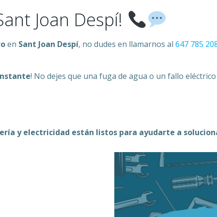
Sant Joan Despí!
ro
en
Sant Joan Despí
, no dudes en llamarnos al
647 785 20
instante
! No dejes que una fuga de agua o un fallo eléctric
ería y electricidad están listos para ayudarte a solucio