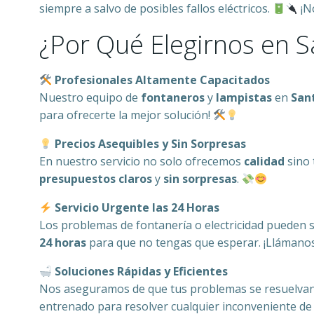
siempre a salvo de posibles fallos eléctricos.
¡N
¿Por Qué Elegirnos en S
Profesionales Altamente Capacitados
Nuestro equipo de
fontaneros
y
lampistas
en
San
para ofrecerte la mejor solución!
Precios Asequibles y Sin Sorpresas
En nuestro servicio no solo ofrecemos
calidad
sino
presupuestos claros
y
sin sorpresas
.
Servicio Urgente las 24 Horas
Los problemas de fontanería o electricidad pueden 
24 horas
para que no tengas que esperar. ¡Llámano
Soluciones Rápidas y Eficientes
Nos aseguramos de que tus problemas se resuelvan 
entrenado para resolver cualquier inconveniente de