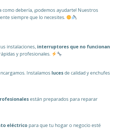
iona como debería, ¡podemos ayudarte! Nuestros
iente siempre que lo necesites.
 tus instalaciones,
interruptores que no funcionan
rápidas y profesionales.
 encargamos. Instalamos
luces
de calidad y enchufes
rofesionales
están preparados para reparar
to eléctrico
para que tu hogar o negocio esté