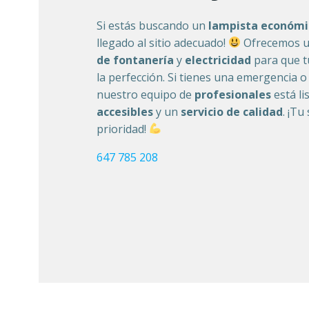
Si estás buscando un
lampista económi
llegado al sitio adecuado!
Ofrecemos u
de fontanería
y
electricidad
para que t
la perfección. Si tienes una emergencia o
nuestro equipo de
profesionales
está li
accesibles
y un
servicio de calidad
. ¡Tu
prioridad!
647 785 208