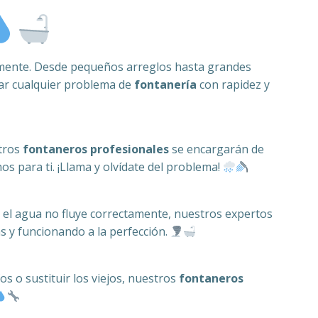
amente. Desde pequeños arreglos hasta grandes
nar cualquier problema de
fontanería
con rapidez y
stros
fontaneros profesionales
se encargarán de
 para ti. ¡Llama y olvídate del problema!
 el agua no fluye correctamente, nuestros expertos
s y funcionando a la perfección.
os o sustituir los viejos, nuestros
fontaneros