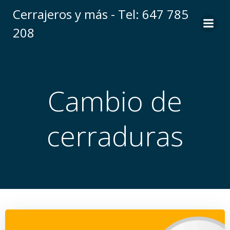
Saltar
Cerrajeros y más - Tel: 647 785
al
208
contenido
Cambio de
cerraduras