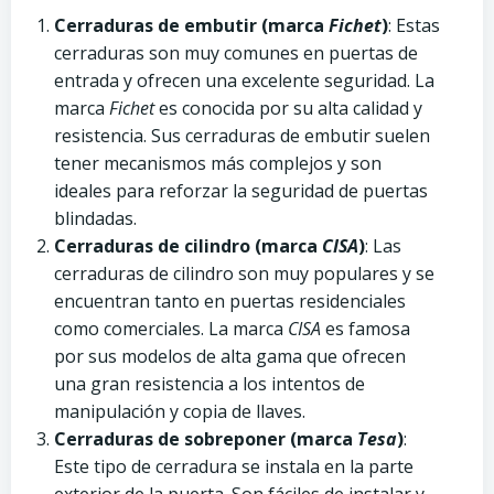
Cerraduras de embutir (marca
Fichet
)
: Estas
cerraduras son muy comunes en puertas de
entrada y ofrecen una excelente seguridad. La
marca
Fichet
es conocida por su alta calidad y
resistencia. Sus cerraduras de embutir suelen
tener mecanismos más complejos y son
ideales para reforzar la seguridad de puertas
blindadas.
Cerraduras de cilindro (marca
CISA
)
: Las
cerraduras de cilindro son muy populares y se
encuentran tanto en puertas residenciales
como comerciales. La marca
CISA
es famosa
por sus modelos de alta gama que ofrecen
una gran resistencia a los intentos de
manipulación y copia de llaves.
Cerraduras de sobreponer (marca
Tesa
)
:
Este tipo de cerradura se instala en la parte
exterior de la puerta. Son fáciles de instalar y