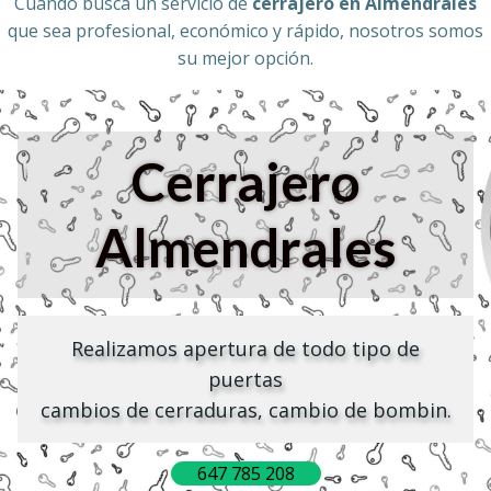
Cuando busca un servicio de
cerrajero en Almendrales
que sea profesional, económico y rápido, nosotros somos
su mejor opción.
Cerrajero
Almendrales
Realizamos apertura de todo tipo de
puertas
cambios de cerraduras, cambio de bombin.
647 785 208