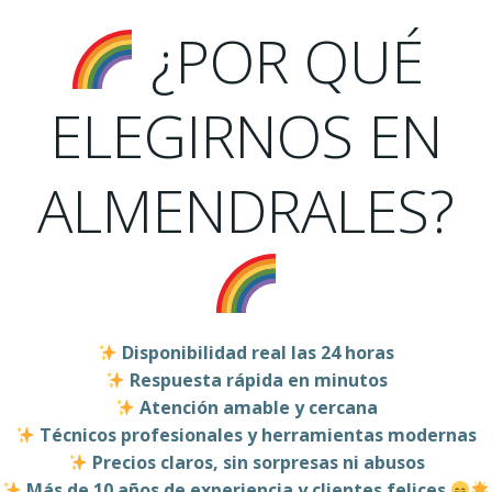
¿POR QUÉ
ELEGIRNOS EN
ALMENDRALES?
Disponibilidad real las 24 horas
Respuesta rápida en minutos
Atención amable y cercana
Técnicos profesionales y herramientas modernas
Precios claros, sin sorpresas ni abusos
Más de 10 años de experiencia y clientes felices