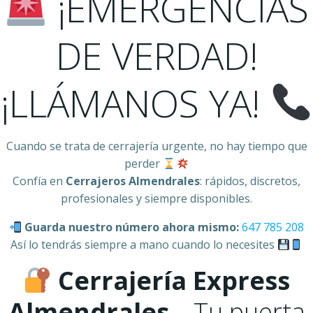
¡EMERGENCIAS
DE VERDAD!
¡LLÁMANOS YA!
Cuando se trata de cerrajería urgente, no hay tiempo que
perder
Confía en
Cerrajeros Almendrales
: rápidos, discretos,
profesionales y siempre disponibles.
Guarda nuestro número ahora mismo:
647 785 208
Así lo tendrás siempre a mano cuando lo necesites
Cerrajería Express
Almendrales
– Tu puerta