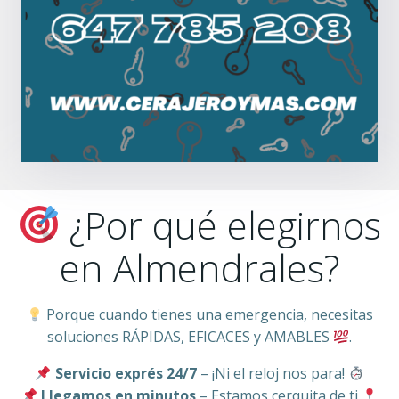
¿Por qué elegirnos
en Almendrales?
Porque cuando tienes una emergencia, necesitas
soluciones RÁPIDAS, EFICACES y AMABLES
.
Servicio exprés 24/7
– ¡Ni el reloj nos para!
Llegamos en minutos
– Estamos cerquita de ti