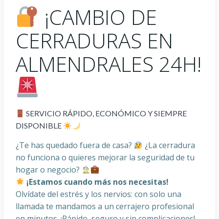
¡CAMBIO DE
CERRADURAS EN
ALMENDRALES 24H!
SERVICIO RÁPIDO, ECONÓMICO Y SIEMPRE
DISPONIBLE
¿Te has quedado fuera de casa?
¿La cerradura
no funciona o quieres mejorar la seguridad de tu
hogar o negocio?
¡Estamos cuando más nos necesitas!
Olvídate del estrés y los nervios: con solo una
llamada te mandamos a un cerrajero profesional
en minutos. ¡Rápido, seguro y sin complicaciones!