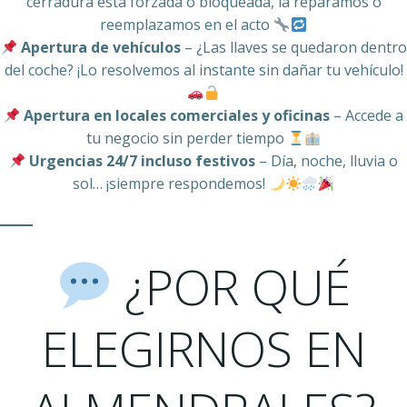
cerradura está forzada o bloqueada, la reparamos o
reemplazamos en el acto
Apertura de vehículos
– ¿Las llaves se quedaron dentro
del coche? ¡Lo resolvemos al instante sin dañar tu vehículo!
Apertura en locales comerciales y oficinas
– Accede a
tu negocio sin perder tiempo
Urgencias 24/7 incluso festivos
– Día, noche, lluvia o
sol… ¡siempre respondemos!
¿POR QUÉ
ELEGIRNOS EN