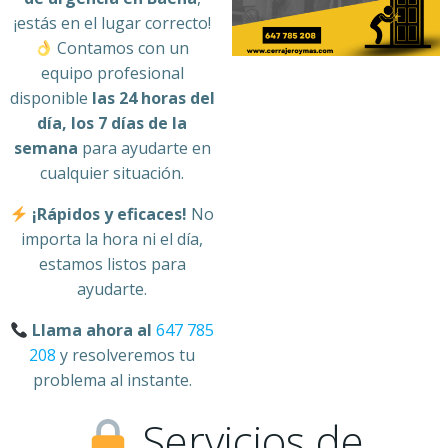
¡estás en el lugar correcto!
Contamos con un
equipo profesional
disponible
las 24 horas del
día, los 7 días de la
semana
para ayudarte en
cualquier situación.
¡Rápidos y eficaces!
No
importa la hora ni el día,
estamos listos para
ayudarte.
Llama ahora al
647 785
208
y resolveremos tu
problema al instante.
Servicios de