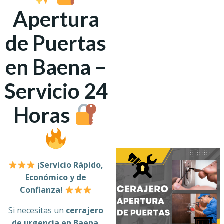
Apertura
de Puertas
en Baena –
Servicio 24
Horas
¡Servicio Rápido,
Económico y de
Confianza!
Si necesitas un
cerrajero
de urgencia en Baena
,