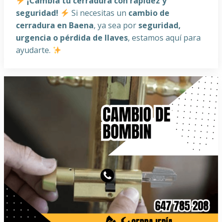
¡Cambia tu cerradura con rapidez y
seguridad!
Si necesitas un
cambio de
cerradura en Baena
, ya sea por
seguridad,
urgencia o pérdida de llaves
, estamos aquí para
ayudarte.