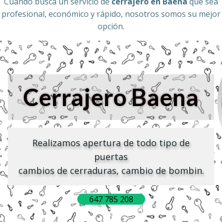
Cuando busca un servicio de
cerrajero en
Baena
que sea
profesional, económico y rápido, nosotros somos su mejor
opción.
Cerrajero
Baena
Realizamos apertura de todo tipo de
puertas
cambios de cerraduras, cambio de bombin.
647 785 208