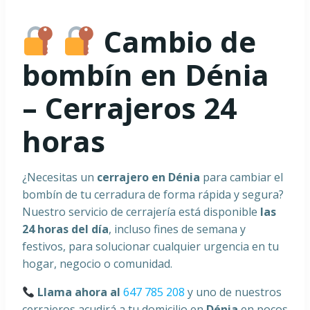
Cambio de
bombín en Dénia
– Cerrajeros 24
horas
¿Necesitas un
cerrajero en Dénia
para cambiar el
bombín de tu cerradura de forma rápida y segura?
Nuestro servicio de cerrajería está disponible
las
24 horas del día
, incluso fines de semana y
festivos, para solucionar cualquier urgencia en tu
hogar, negocio o comunidad.
Llama ahora al
647 785 208
y uno de nuestros
cerrajeros acudirá a tu domicilio en
Dénia
en pocos