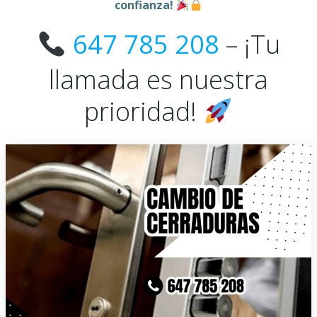
confianza!
647 785 208
– ¡Tu
llamada es nuestra
prioridad!