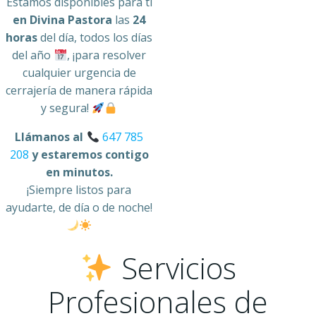
Estamos disponibles para ti
en Divina Pastora
las
24
horas
del día, todos los días
del año
, ¡para resolver
cualquier urgencia de
cerrajería de manera rápida
y segura!
Llámanos al
647 785
208
y estaremos contigo
en minutos.
¡Siempre listos para
ayudarte, de día o de noche!
Servicios
Profesionales de