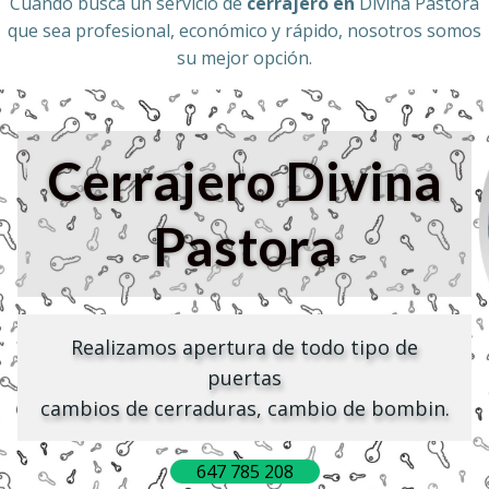
Cuando busca un servicio de
cerrajero en
Divina Pastora
que sea profesional, económico y rápido, nosotros somos
su mejor opción.
Cerrajero Divina
Pastora
Realizamos apertura de todo tipo de
puertas
cambios de cerraduras, cambio de bombin.
647 785 208