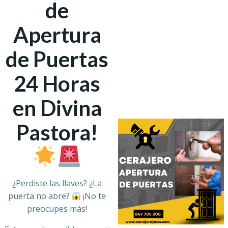
de
Apertura
de Puertas
24 Horas
en Divina
Pastora!
¿Perdiste las llaves? ¿La
puerta no abre?
¡No te
preocupes más!